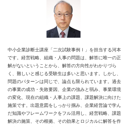
中小企業診断士講座「二次試験事例Ⅰ」を担当する河本
です。経営戦略、組織・人事の問題は、解答に唯一の正
解がないということから、解答の方向性がわかりづら
く、難しいと感じる受験生は多いと思います。しかし、
問題のパターンは同じで、論点も限られています。過去
の事業の成功・失敗要因、企業の強みと弱み、事業環境
の変化、現在の組織・人事上の課題、課題解決に向けた
施策です。出題意図をしっかり掴み、企業経営論で学ん
だ知識やフレームワークをフル活用し、経営戦略、課題
解決の施策、その根拠、その効果とロジカルに解答を作