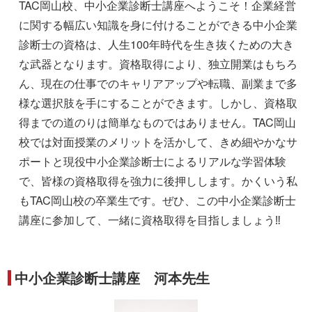
TAC岡山校、中小企業診断士講座へようこそ！企業経営
に関する幅広い知識を身に付けることができる中小企業
診断士の資格は、人生100年時代を生き抜くための大き
な武器となります。資格取得により、独立開業はもちろ
ん、現在の仕事でのキャリアアップや転職、副業まで多
様な選択肢を手にすることができます。しかし、資格取
得までの道のりは簡単なものではありません。TAC岡山
校では対面授業のメリットを活かして、きめ細やかなサ
ポートと現役中小企業診断士によるリアルな学習体験
で、皆様の資格取得を強力に後押しします。かくいう私
もTAC岡山校の卒業生です。ぜひ、この中小企業診断士
講座に参加して、一緒に資格取得を目指しましょう‼
中小企業診断士講座 河本先生