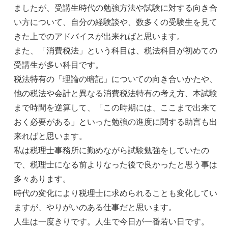
ましたが、受講生時代の勉強方法や試験に対する向き合
い方について、自分の経験談や、数多くの受験生を見て
きた上でのアドバイスが出来ればと思います。
また、「消費税法」という科目は、税法科目が初めての
受講生が多い科目です。
税法特有の「理論の暗記」についての向き合いかたや、
他の税法や会計と異なる消費税法特有の考え方、本試験
まで時間を逆算して、「この時期には、ここまで出来て
おく必要がある」といった勉強の進度に関する助言も出
来ればと思います。
私は税理士事務所に勤めながら試験勉強をしていたの
で、税理士になる前よりなった後で良かったと思う事は
多々あります。
時代の変化により税理士に求められることも変化してい
ますが、やりがいのある仕事だと思います。
人生は一度きりです。人生で今日が一番若い日です。