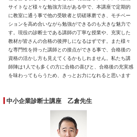
サイトなど様々な勉強方法がある中で、本講座で定期的
に教室に通う事で他の受験者と切磋琢磨でき、モチベー
ションを高め合いながら勉強ができるのも大きな魅力で
す。現役の診断士である講師の丁寧な授業や、充実した
教材が皆さんの合格の後押しになるはずです。また様々
な専門性を持った講師との接点ができる事で、合格後の
資格の活かし方も見えてくるかもしれません。私たち講
師陣は1人でも多くの方に合格の喜びと、合格後の充実感
を味わってもらうため、きっとお力になれると思います
中小企業診断士講座 乙倉先生