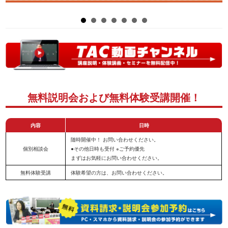
無料説明会および無料体験受講開催！
内容
日時
随時開催中！ お問い合わせください。
個別相談会
●その他日時も受付 ※ご予約優先
まずはお気軽にお問い合わせください。
無料体験受講
体験希望の方は、お問い合わせください。