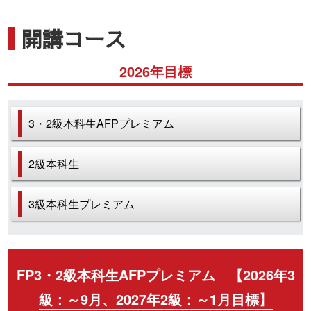
開講コース
2026年目標
3・2級本科生AFPプレミアム
2級本科生
3級本科生プレミアム
FP3・2級本科生AFPプレミアム 【2026年3
級：～9月、2027年2級：～1月目標】